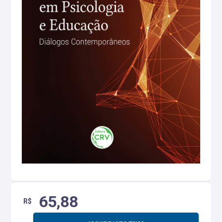
65,88
R$