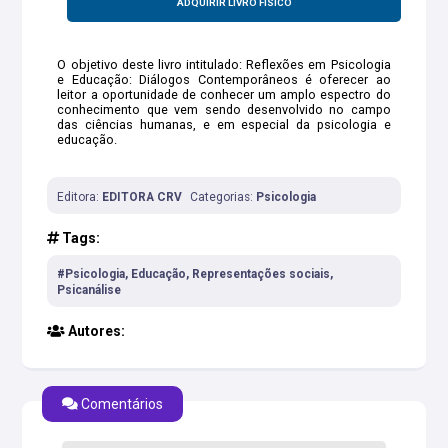
ADQUIRIR LIVRO FÍSICO
O objetivo deste livro intitulado: Reflexões em Psicologia
e Educação: Diálogos Contemporâneos é oferecer ao
leitor a oportunidade de conhecer um amplo espectro do
conhecimento que vem sendo desenvolvido no campo
das ciências humanas, e em especial da psicologia e
educação.
Editora:
EDITORA CRV
Categorias:
Psicologia
Tags:
#Psicologia, Educação, Representações sociais,
Psicanálise
Autores:
Comentários