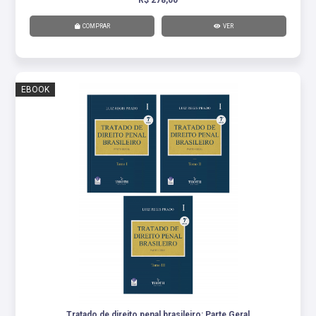
COMPRAR
VER
EBOOK
Tratado de direito penal brasileiro: Parte Geral