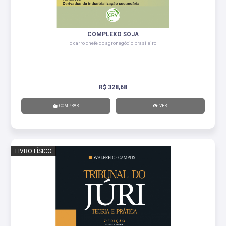
COMPLEXO SOJA
o carro chefe do agronegócio brasileiro
R$ 328,68
COMPRAR
VER
LIVRO FÍSICO