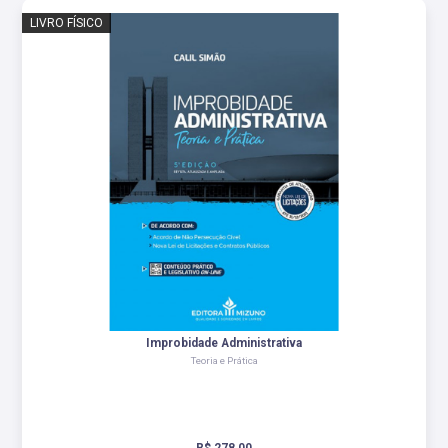
LIVRO FÍSICO
Improbidade Administrativa
Teoria e Prática
R$ 278,00