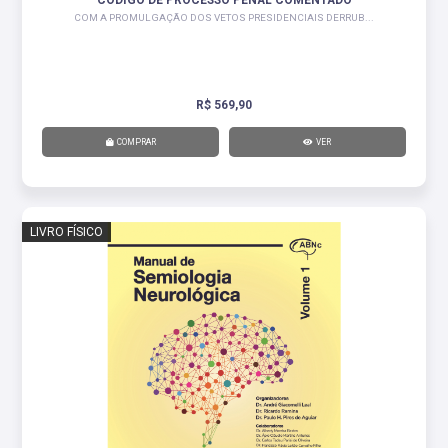
CÓDIGO DE PROCESSO PENAL COMENTADO
COM A PROMULGAÇÃO DOS VETOS PRESIDENCIAIS DERRUB...
R$ 569,90
COMPRAR
VER
LIVRO FÍSICO