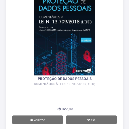
PROTEÇÃO DE DADOS PESSOAIS
COMENTÁRIOS À LEI N. 13.709/2018 (LGPD)
R$ 327,89
COMPRAR
VER