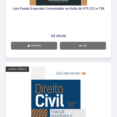
Leis Penais Especiais Comentadas na Visão do STF, STJ e TSE
.
R$ 299,00
COMPRAR
VER
LIVRO FÍSICO