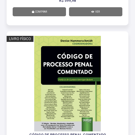
R$ 599,98
COMPRAR
VER
LIVRO FÍSICO