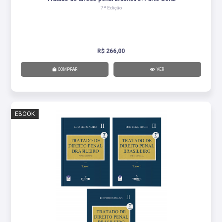
7ª Edição
R$ 266,00
COMPRAR
VER
EBOOK