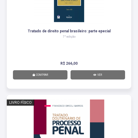
Tratado de direito penal brasileiro: parte epecial
7° edição
R$ 266,00
COMPRAR
VER
LIVRO FÍSICO