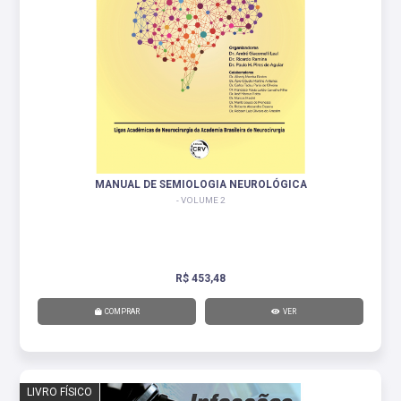
MANUAL DE SEMIOLOGIA NEUROLÓGICA
- VOLUME 2
R$ 453,48
COMPRAR
VER
LIVRO FÍSICO