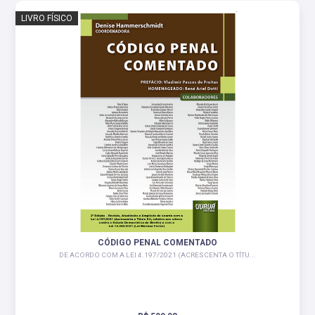
LIVRO FÍSICO
CÓDIGO PENAL COMENTADO
DE ACORDO COM A LEI 4.197/2021 (ACRESCENTA O TÍTU...