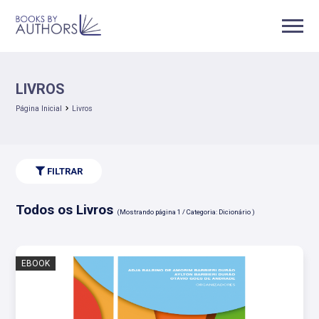
LIVROS
Página Inicial
Livros
FILTRAR
Todos os Livros
(Mostrando página 1 / Categoria: Dicionário )
EBOOK