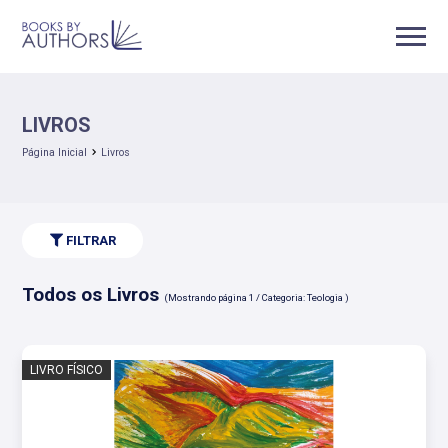
LIVROS
Página Inicial
Livros
FILTRAR
Todos os Livros
(Mostrando página 1 / Categoria: Teologia )
LIVRO FÍSICO