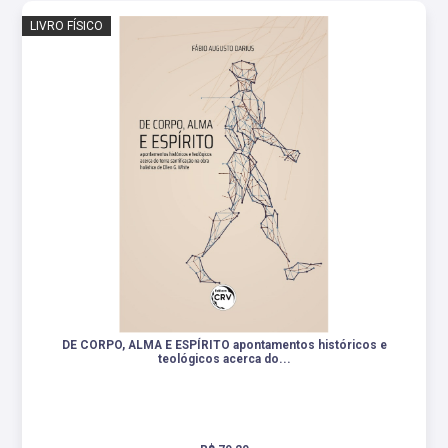
LIVRO FÍSICO
DE CORPO, ALMA E ESPÍRITO apontamentos históricos e
teológicos acerca do...