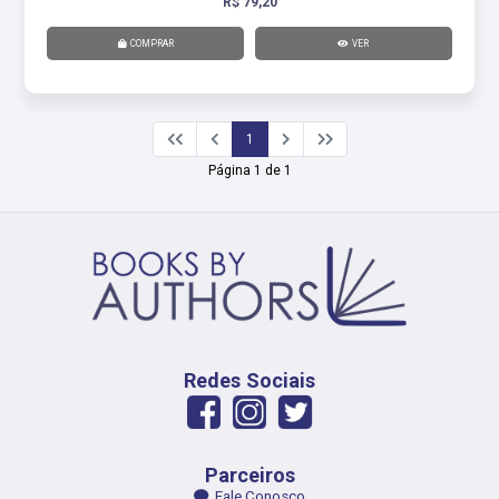
R$ 79,20
COMPRAR
VER
1
Página 1 de 1
Redes Sociais
Parceiros
Fale Conosco