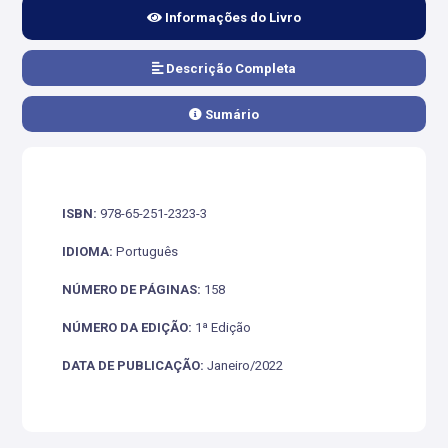
Informações do Livro
Descrição Completa
Sumário
ISBN:
978-65-251-2323-3
IDIOMA:
Português
NÚMERO DE PÁGINAS:
158
NÚMERO DA EDIÇÃO:
1ª Edição
DATA DE PUBLICAÇÃO:
Janeiro/2022