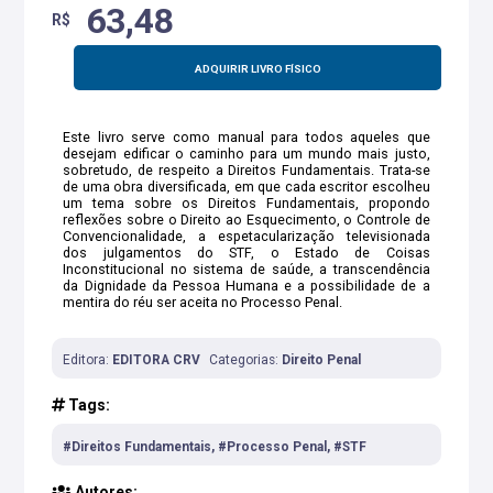
63,48
R$
ADQUIRIR LIVRO FÍSICO
Este livro serve como manual para todos aqueles que
desejam edificar o caminho para um mundo mais justo,
sobretudo, de respeito a Direitos Fundamentais. Trata-se
de uma obra diversificada, em que cada escritor escolheu
um tema sobre os Direitos Fundamentais, propondo
reflexões sobre o Direito ao Esquecimento, o Controle de
Convencionalidade, a espetacularização televisionada
dos julgamentos do STF, o Estado de Coisas
Inconstitucional no sistema de saúde, a transcendência
da Dignidade da Pessoa Humana e a possibilidade de a
mentira do réu ser aceita no Processo Penal.
Editora:
EDITORA CRV
Categorias:
Direito Penal
Tags:
#Direitos Fundamentais, #Processo Penal, #STF
Autores: