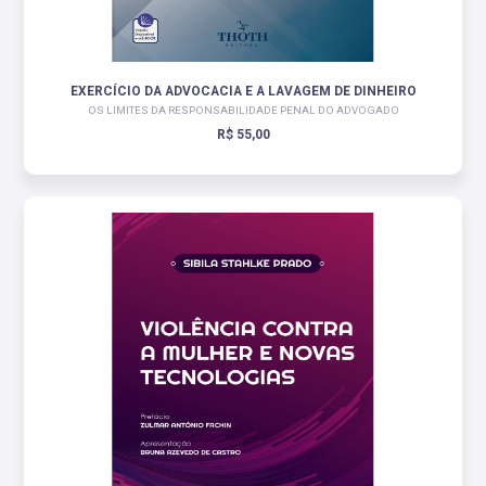
EXERCÍCIO DA ADVOCACIA E A LAVAGEM DE DINHEIRO
OS LIMITES DA RESPONSABILIDADE PENAL DO ADVOGADO
R$ 55,00