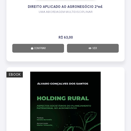
DIREITO APLICADO AO AGRONEGÓCIO 2ªed.
UMA ABORDAGEM MULTIDISCIPLINAR
R$ 63,00
COMPRAR
VER
EBOOK