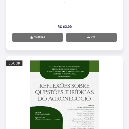
.
R$ 63,00
COMPRAR
VER
EBOOK