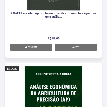
A GAFTA e a arbitragem internacional de commodities agrícolas:
uma anális...
.
R$ 81,00
COMPRAR
VER
EBOOK