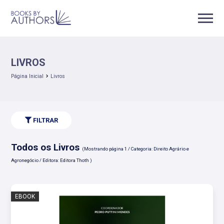
LIVROS
Página Inicial
Livros
FILTRAR
Todos os Livros
(Mostrando página 1 / Categoria: Direito Agrário e
Agronegócio / Editora: Editora Thoth )
EBOOK