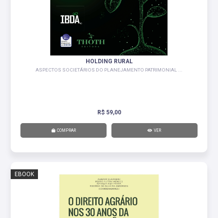
HOLDING RURAL
ASPECTOS SOCIETÁRIOS DO PLANEJAMENTO PATRIMONIAL ...
R$ 59,00
COMPRAR
VER
EBOOK