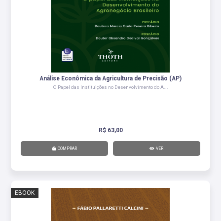
Análise Econômica da Agricultura de Precisão (AP)
O Papel das Instituições no Desenvolvimento do A...
R$ 63,00
COMPRAR
VER
EBOOK