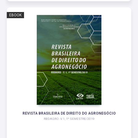
EBOOK
REVISTA BRASILEIRA DE DIREITO DO AGRONEGÓCIO
RBDAGRO -V.1, 1º SEMESTRE/2019