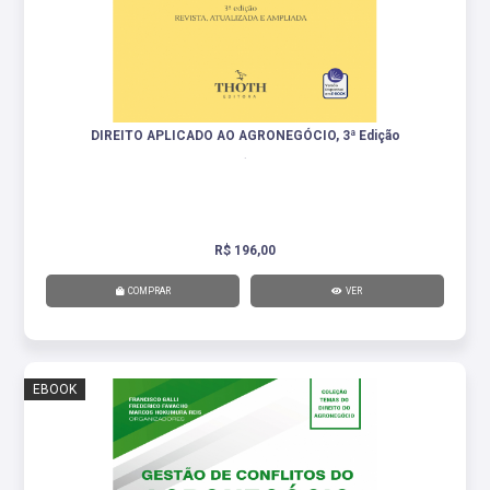
DIREITO APLICADO AO AGRONEGÓCIO, 3ª Edição
.
R$ 196,00
COMPRAR
VER
EBOOK