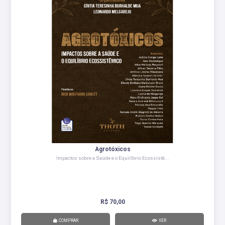
Agrotóxicos
Impactos sobre a Saúde e o Equilíbrio Ecossistê...
R$ 70,00
COMPRAR
VER