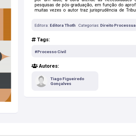
pesquisas de pós-graduação, em função do aprof
muitas vezes o autor traz jurisprudência de Tribu
bibliografia jurídica brasileira, definitivamente, g
forma como este é exposto.
Editora:
Editora Thoth
Categorias:
Direito Processual
Tags:
#Processo Civil
Autores:
Tiago Figueiredo
Gonçalves