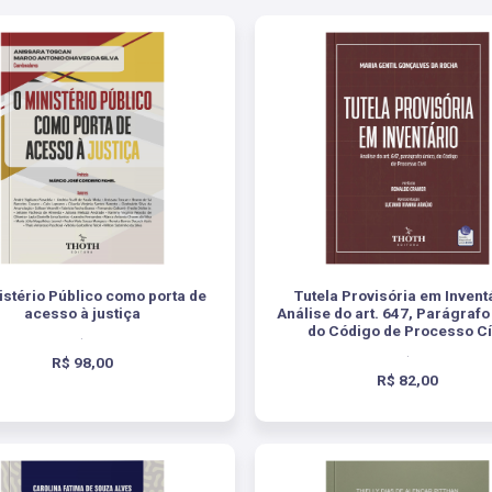
istério Público como porta de
Tutela Provisória em Invent
acesso à justiça
Análise do art. 647, Parágrafo
do Código de Processo Cí
.
.
R$ 98,00
R$ 82,00