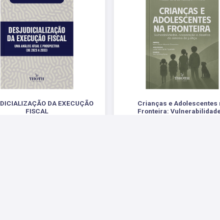
DICIALIZAÇÃO DA EXECUÇÃO
Crianças e Adolescentes
FISCAL
Fronteira: Vulnerabilidad
Cooperação e Desafios do Sis
LISE ATUAL E PROSPECTIVA (DE 2023
Justiça
A 2033)
.
R$ 77,00
R$ 88,00
 Sociais
Parceiros
Suporte