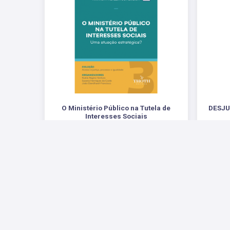
O Ministério Público na Tutela de
DESJU
Interesses Sociais
Uma Atuação Estratégica?
UMA ANÁ
R$ 68,00
Redes