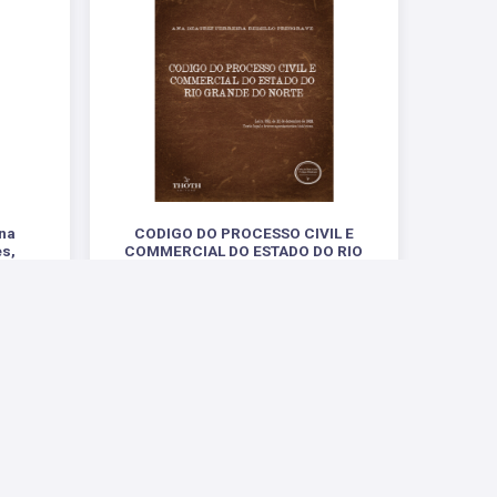
 na
CODIGO DO PROCESSO CIVIL E
es,
COMMERCIAL DO ESTADO DO RIO
tema de
GRANDE DO NORTE
.
R$ 52,00