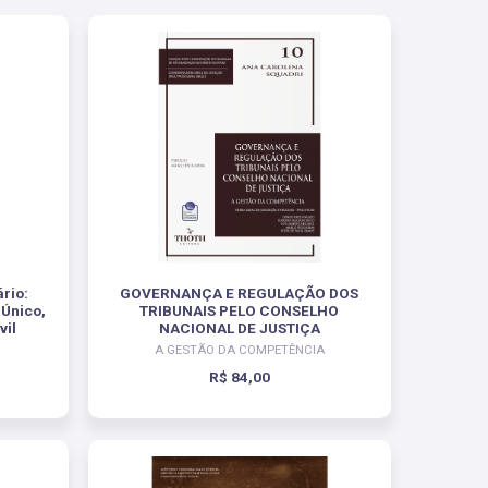
ário:
GOVERNANÇA E REGULAÇÃO DOS
 Único,
TRIBUNAIS PELO CONSELHO
vil
NACIONAL DE JUSTIÇA
A GESTÃO DA COMPETÊNCIA
R$ 84,00