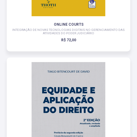
ONLINE COURTS
INTEGRAÇÃO DE NOVAS TECNOLOGIAS DIGITAIS NO GERENCIAMENTO DAS
ATIVIDADES DO PODER JUDICIÁRIO
R$ 72,00