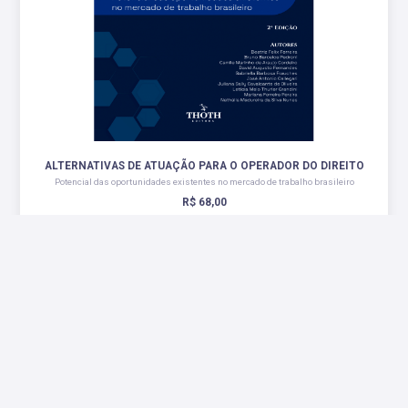
ALTERNATIVAS DE ATUAÇÃO PARA O OPERADOR DO DIREITO
Potencial das oportunidades existentes no mercado de trabalho brasileiro
R$ 68,00