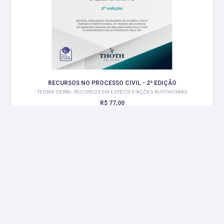
RECURSOS NO PROCESSO CIVIL - 2ª EDIÇÃO
TEORIA GERAL, RECURSOS EM ESPÉCIE E AÇÕES AUTÔNOMAS
R$ 77,00