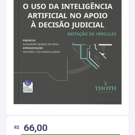
66,00
R$