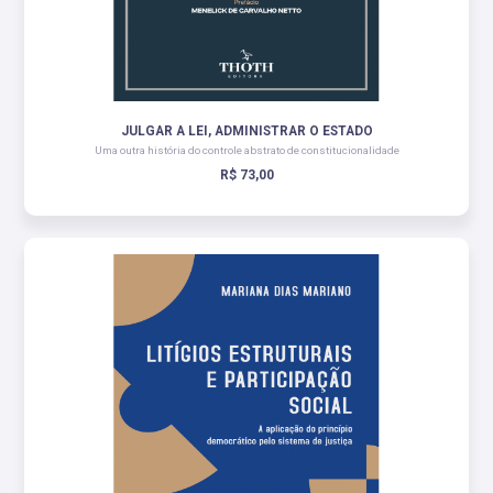
JULGAR A LEI, ADMINISTRAR O ESTADO
Uma outra história do controle abstrato de constitucionalidade
R$ 73,00