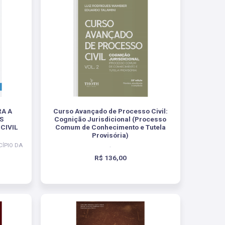
RA A
Curso Avançado de Processo Civil:
S
Cognição Jurisdicional (Processo
CIVIL
Comum de Conhecimento e Tutela
Provisória)
CÍPIO DA
.
R$ 136,00