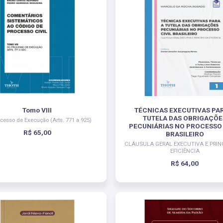
Tomo VIII
TÉCNICAS EXECUTIVAS PA
TUTELA DAS OBRIGAÇÕE
cesso de Execução (Arts. 771 a 925)
PECUNIÁRIAS NO PROCESSO 
R$ 65,00
BRASILEIRO
CLÁUSULA GERAL EXECUTIVA E PRIN
EFICIÊNCIA
R$ 64,00