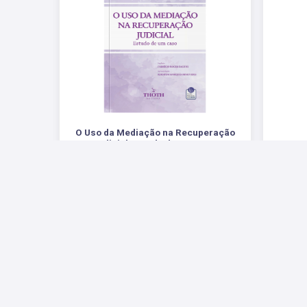
O Uso da Mediação na Recuperação
Judicial: Estudo de um Caso
.
R$ 70,00
Redes