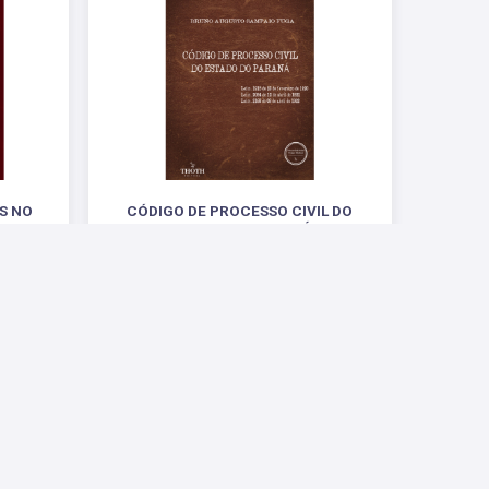
S NO
CÓDIGO DE PROCESSO CIVIL DO
VIL
ESTADO DO PARANÁ
O ÚNICO
VERSÃO COMUM
DE
R$ 52,00
Conosco