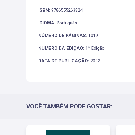
ISBN:
9786555263824
IDIOMA:
Português
NÚMERO DE PÁGINAS:
1019
NÚMERO DA EDIÇÃO:
1ª Edição
DATA DE PUBLICAÇÃO:
2022
VOCÊ TAMBÉM PODE GOSTAR: