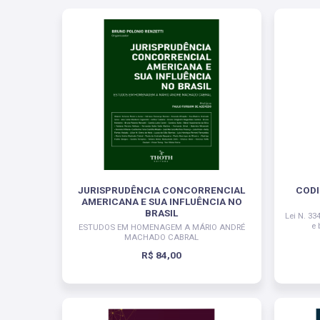
JURISPRUDÊNCIA CONCORRENCIAL
CODI
AMERICANA E SUA INFLUÊNCIA NO
BRASIL
Lei N. 33
e 
ESTUDOS EM HOMENAGEM A MÁRIO ANDRÉ
MACHADO CABRAL
R$ 84,00