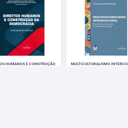
TOS HUMANOS E CONSTRUÇÃO
MULTICULTURALISMO INTERCU
DA DEMOCRACIA
Mecanismo de proteção e fortalecimen
contribuições teóricas
R$ 71,00
Gratuito
 Sociais
Parceiros
Suporte