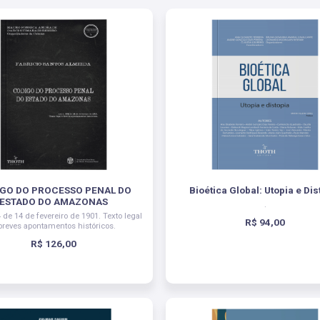
GO DO PROCESSO PENAL DO
Bioética Global: Utopia e Dis
ESTADO DO AMAZONAS
.
4 de 14 de fevereiro de 1901. Texto legal
R$ 94,00
breves apontamentos históricos.
R$ 126,00