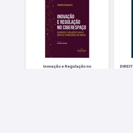
Inovação e Regulação no
DIREI
Ciberespaço: Desafios e Soluções
para o Direito Tecnológico no Brasil
.
R$ 71,00
Redes