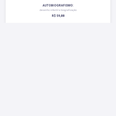
AUTOBIOGRAFISMO:
desenho infantil e biografização
R$ 59,88