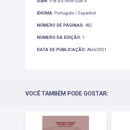
ISBN:
978-65-5959-038-4
IDIOMA:
Português / Espanhol
NÚMERO DE PÁGINAS:
482
NÚMERO DA EDIÇÃO:
1
DATA DE PUBLICAÇÃO:
Abril/2021
VOCÊ TAMBÉM PODE GOSTAR: