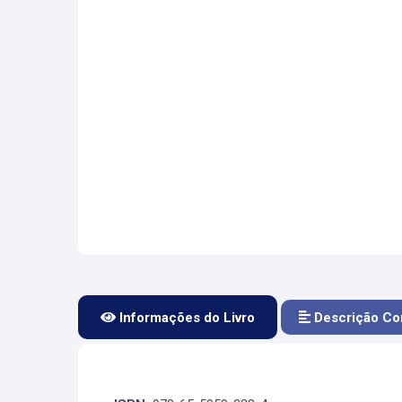
Informações do Livro
Descrição Co