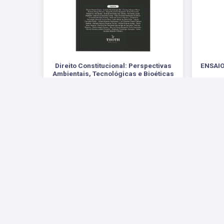
Direito Constitucional: Perspectivas
ENSAIO
Ambientais, Tecnológicas e Bioéticas
.
R$ 82,00
Redes