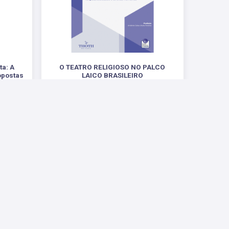
ta: A
O TEATRO RELIGIOSO NO PALCO
opostas
LAICO BRASILEIRO
o
RELIGIÃO, SOCIEDADE E DIREITOS HUMANOS
R$ 58,00
Conosco
ntas