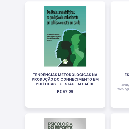
TENDÊNCIAS METODOLÓGICAS NA
E
PRODUÇÃO DO CONHECIMENTO EM
POLÍTICAS E GESTÃO EM SAÚDE
Cirur
Psicológ
R$ 67,08