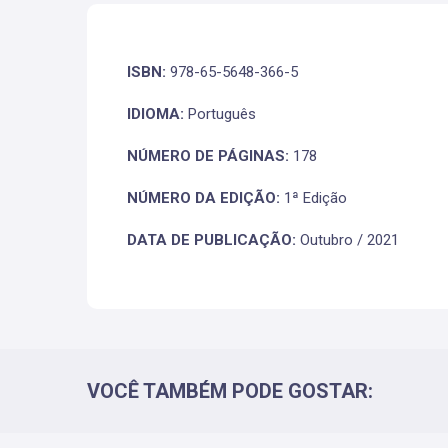
ISBN:
978-65-5648-366-5
IDIOMA:
Português
NÚMERO DE PÁGINAS:
178
NÚMERO DA EDIÇÃO:
1ª Edição
DATA DE PUBLICAÇÃO:
Outubro / 2021
VOCÊ TAMBÉM PODE GOSTAR: