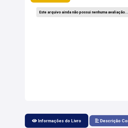
Este arquivo ainda não possui nenhuma avaliação... 
Informações do Livro
Descrição Co