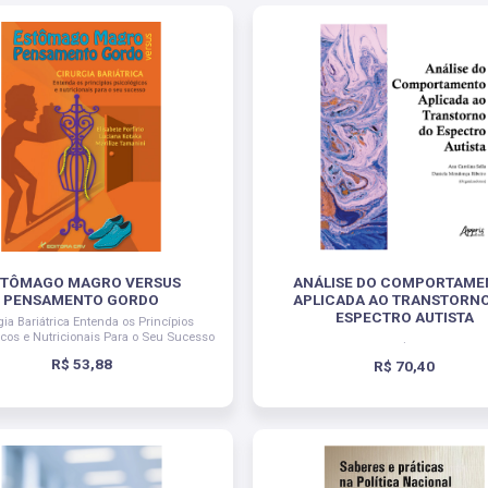
STÔMAGO MAGRO VERSUS
ANÁLISE DO COMPORTAME
PENSAMENTO GORDO
APLICADA AO TRANSTORN
ESPECTRO AUTISTA
gia Bariátrica Entenda os Princípios
icos e Nutricionais Para o Seu Sucesso
.
R$ 53,88
R$ 70,40