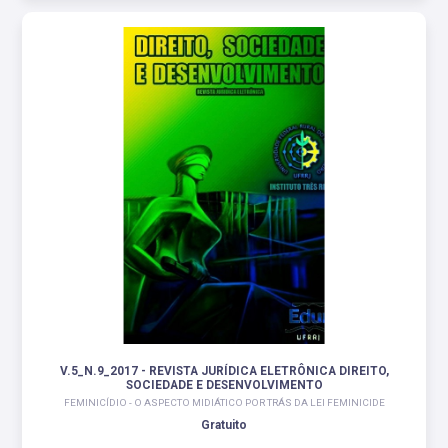
V.5_N.9_2017 - REVISTA JURÍDICA ELETRÔNICA DIREITO,
SOCIEDADE E DESENVOLVIMENTO
FEMINICÍDIO - O ASPECTO MIDIÁTICO POR TRÁS DA LEI FEMINICIDE
Gratuito