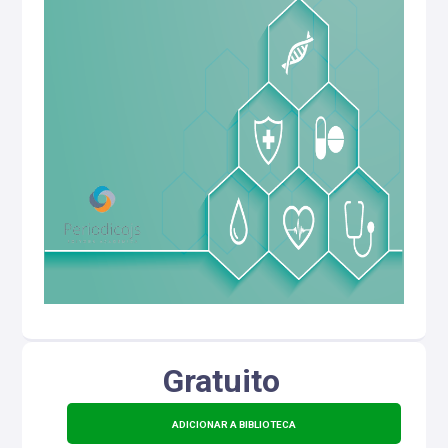
Gratuito
ADICIONAR A BIBLIOTECA