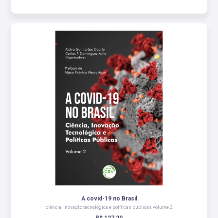
A covid-19 no Brasil
ciência, inovação tecnológica e políticas públicas volume 2
R$ 127,20