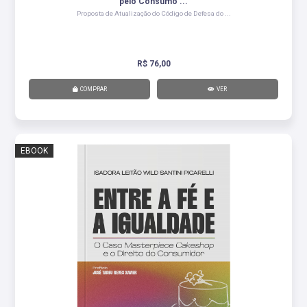
pelo Consumo ...
Proposta de Atualização do Código de Defesa do ...
R$ 76,00
COMPRAR
VER
EBOOK