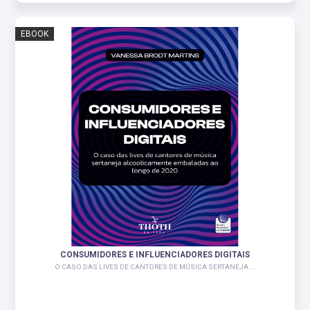
EBOOK
CONSUMIDORES E INFLUENCIADORES DIGITAIS
O CASO DAS LIVES DE CANTORES DE MÚSICA SERTANEJA ...