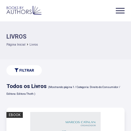
LIVROS
Página Inicial
Livros
FILTRAR
Todos os Livros
(Mostrando página 1 / Categoria: Direito do Consumidor /
Editora: Editora Thoth )
EBOOK