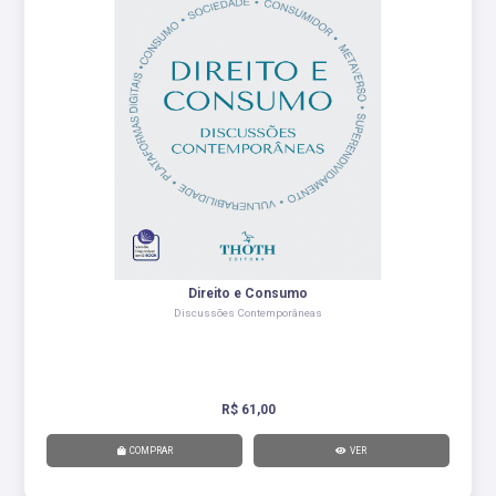
Direito e Consumo
Discussões Contemporâneas
R$ 61,00
COMPRAR
VER