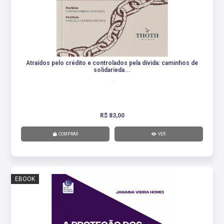
Atraídos pelo crédito e controlados pela dívida: caminhos de
solidarieda...
.
R$ 83,00
COMPRAR
VER
EBOOK