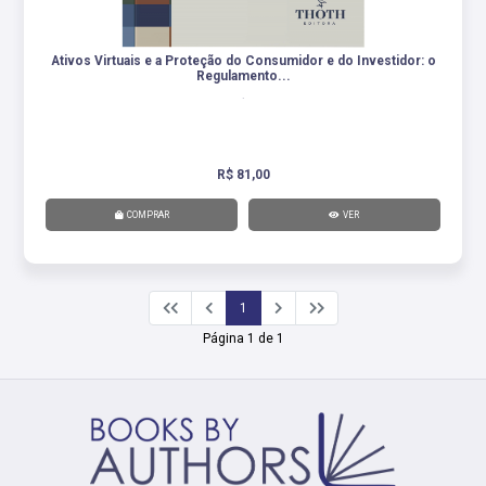
Ativos Virtuais e a Proteção do Consumidor e do Investidor: o
Regulamento...
.
R$ 81,00
COMPRAR
VER
1
Página 1 de 1