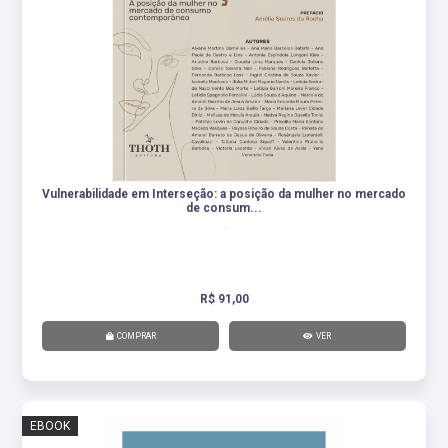
Vulnerabilidade em Interseção: a posição da mulher no mercado
de consum...
.
R$ 91,00
COMPRAR
VER
EBOOK