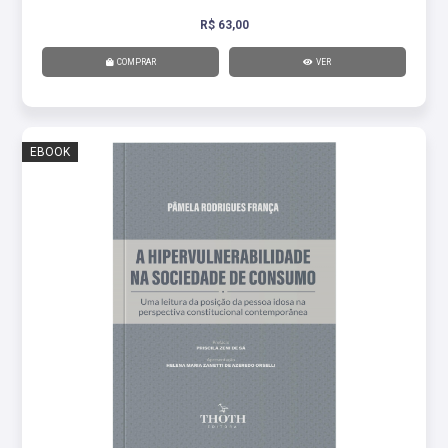
R$ 63,00
COMPRAR
VER
EBOOK