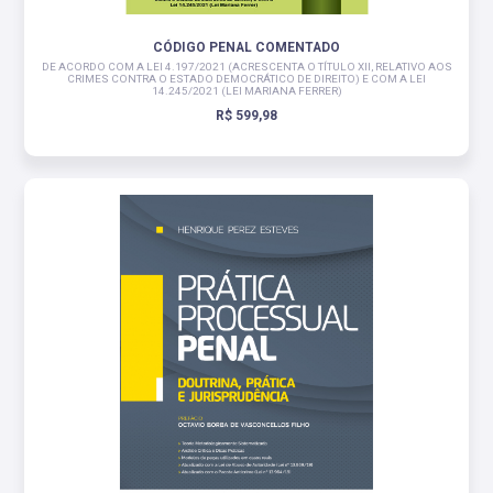
CÓDIGO PENAL COMENTADO
DE ACORDO COM A LEI 4.197/2021 (ACRESCENTA O TÍTULO XII, RELATIVO AOS
CRIMES CONTRA O ESTADO DEMOCRÁTICO DE DIREITO) E COM A LEI
14.245/2021 (LEI MARIANA FERRER)
R$ 599,98