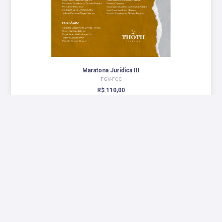
Maratona Jurídica III
FGV-FCC
R$ 110,00