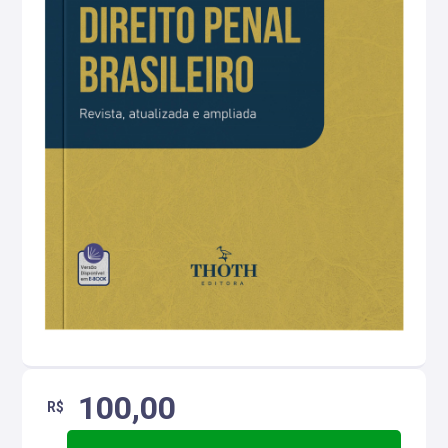
100,00
R$