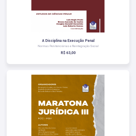
A Disciplina na Execução Penal
Normas Penitenciárias e Reintegração Social
R$ 63,00