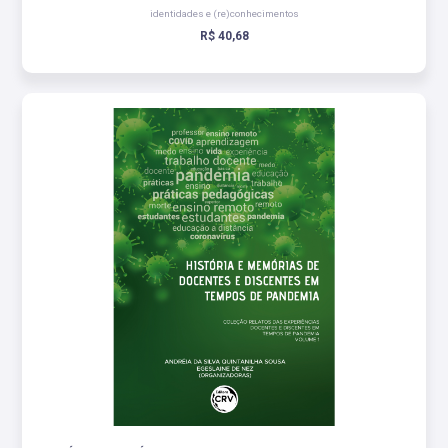
identidades e (re)conhecimentos
R$ 40,68