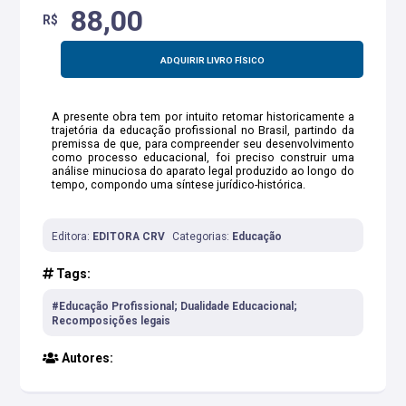
88,00
R$
ADQUIRIR LIVRO FÍSICO
A presente obra tem por intuito retomar historicamente a
trajetória da educação profissional no Brasil, partindo da
premissa de que, para compreender seu desenvolvimento
como processo educacional, foi preciso construir uma
análise minuciosa do aparato legal produzido ao longo do
tempo, compondo uma síntese jurídico-histórica.
Editora:
EDITORA CRV
Categorias:
Educação
Tags:
#Educação Profissional; Dualidade Educacional;
Recomposições legais
Autores: