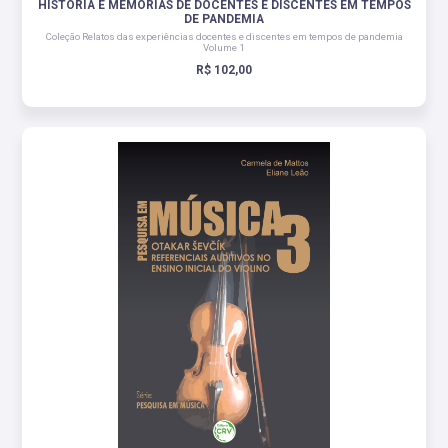
HISTÓRIA E MEMÓRIAS DE DOCENTES E DISCENTES EM TEMPOS
DE PANDEMIA
Coleção Relatos das experiências docentes e discentes em tempos de pandemia
Volume 1
R$ 102,00