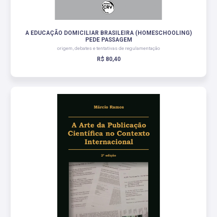
A EDUCAÇÃO DOMICILIAR BRASILEIRA (HOMESCHOOLING)
PEDE PASSAGEM
origem, debates e tentativas de regulamentação
R$ 80,40