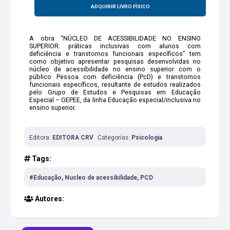
ADQUIRIR LIVRO FÍSICO
A obra “NÚCLEO DE ACESSIBILIDADE NO ENSINO
SUPERIOR: práticas inclusivas com alunos com
deficiência e transtornos funcionais específicos” tem
como objetivo apresentar pesquisas desenvolvidas no
núcleo de acessibilidade no ensino superior com o
público Pessoa com deficiência (PcD) e transtornos
funcionais específicos, resultante de estudos realizados
pelo Grupo de Estudos e Pesquisas em Educação
Especial – GEPEE, da linha Educação especial/inclusiva no
ensino superior.
Editora:
EDITORA CRV
Categorias:
Psicologia
Tags:
#Educação, Nucleo de acessibilidade, PCD
Autores: