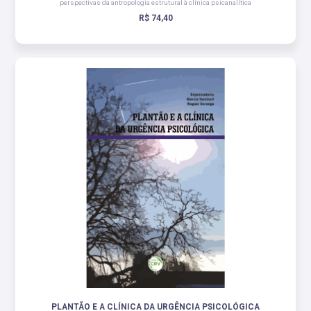
perspectivas da antropologia estrutural à clínica psicanalítica
R$ 74,40
PLANTÃO E A CLÍNICA DA URGÊNCIA PSICOLÓGICA