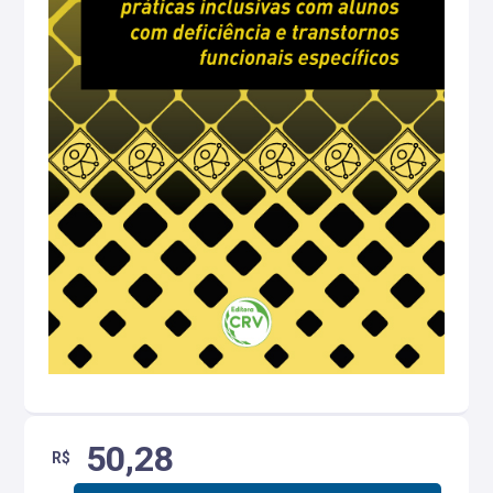
50,28
R$