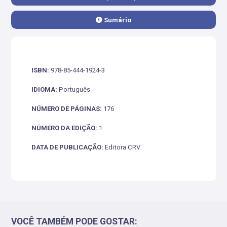
Sumário
ISBN:
978-85-444-1924-3
IDIOMA:
Português
NÚMERO DE PÁGINAS:
176
NÚMERO DA EDIÇÃO:
1
DATA DE PUBLICAÇÃO:
Editora CRV
VOCÊ TAMBÉM PODE GOSTAR: