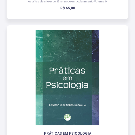
escritas de si e experiências de empoderamento Volume 6
R$ 65,88
PRÁTICAS EM PSICOLOGIA