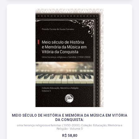
MEIO SÉCULO DE HISTÓRIA E MEMÓRIA DA MÚSICA EM VITÓRIA
DA CONQUISTA:
uma herança religiosa e familiar (1950-2000) Coleção: Educação, Memória e
Religião - Volume 5
R$ 58,80