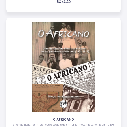
R$ 43,20
O AFRICANO
dilemas literários, históricos e sociais de um jornal moçambicano (1908-1919)