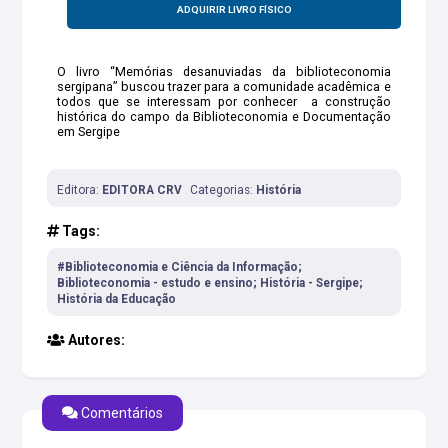
ADQUIRIR LIVRO FÍSICO
O livro “Memórias desanuviadas da biblioteconomia
sergipana” buscou trazer para a comunidade acadêmica e
todos que se interessam por conhecer a construção
histórica do campo da Biblioteconomia e Documentação
em Sergipe
Editora:
EDITORA CRV
Categorias:
História
Tags:
#Biblioteconomia e Ciência da Informação;
Biblioteconomia - estudo e ensino; História - Sergipe;
História da Educação
Autores:
Comentários