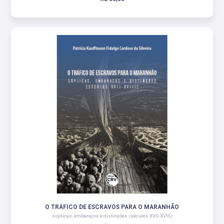
O TRÁFICO DE ESCRAVOS PARA O MARANHÃO
súplicas, embaraços e distinções (séculos XVII-XVIII)