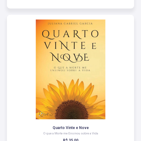
Quarto Vinte e Nove
O que a Morte me Ensinou sobre a Vida
R$ 35,00