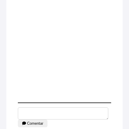
Comentar