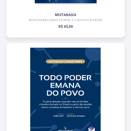
MISTANÁSIA
RESPONSABILIDADE ESTATAL E O ACESSO À SAÚDE
R$ 45,00