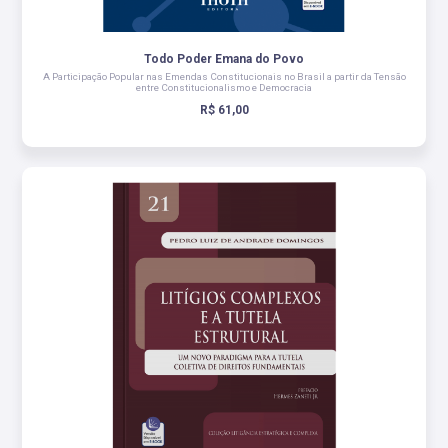
Todo Poder Emana do Povo
A Participação Popular nas Emendas Constitucionais no Brasil a partir da Tensão
entre Constitucionalismo e Democracia
R$ 61,00