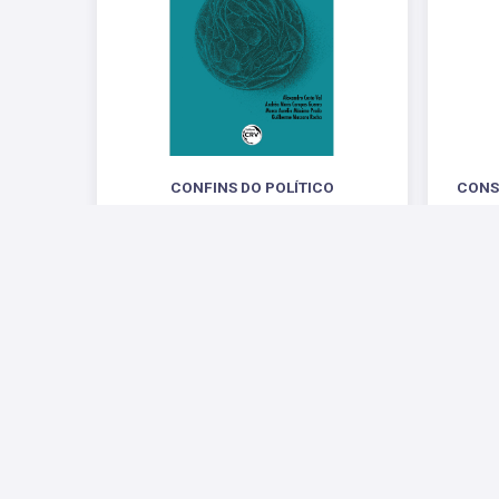
CONFINS DO POLÍTICO
CONS
R$ 81,48
uma leit
Redes