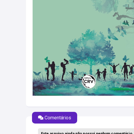
Comentários
Este arquivo ainda não possui nenhum comentário..