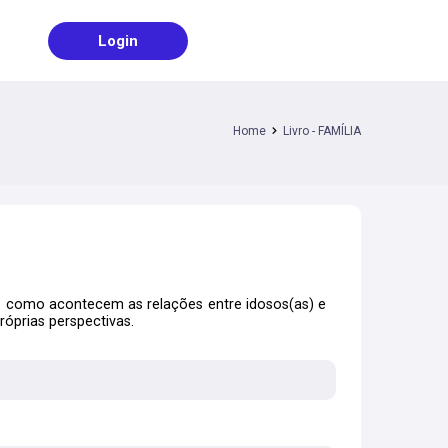
Login
Home
Livro - FAMÍLIA
 como acontecem as relações entre idosos(as) e
róprias perspectivas.