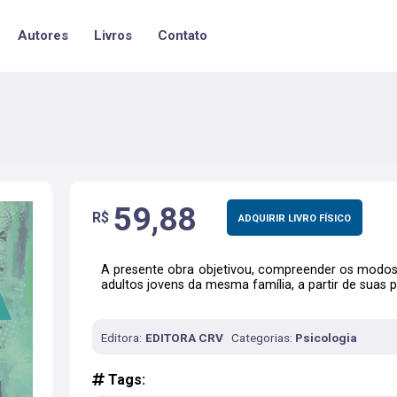
Autores
Livros
Contato
59,88
R$
ADQUIRIR LIVRO FÍSICO
A presente obra objetivou, compreender os modos
adultos jovens da mesma família, a partir de suas p
Editora:
EDITORA CRV
Categorias:
Psicologia
Tags: