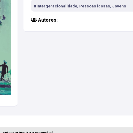
#Intergeracionalidade, Pessoas idosas, Jovens
Autores:
. seja o primeiro a comentar!