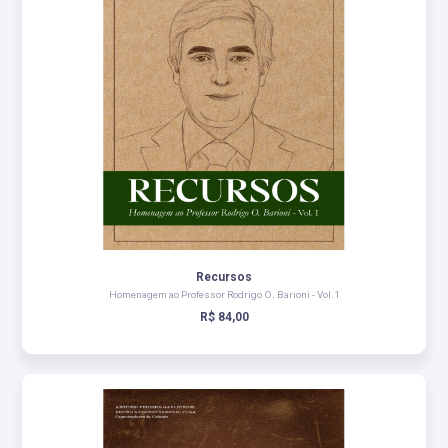
Recursos
Homenagem ao Professor Rodrigo O. Barioni - Vol.1
R$ 84,00