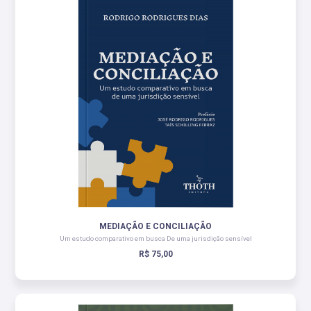
MEDIAÇÃO E CONCILIAÇÃO
Um estudo comparativo em busca De uma jurisdição sensível
R$ 75,00