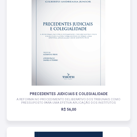
PRECEDENTES JUDICIAIS E COLEGIALIDADE
A REFORMA NO PROCEDIMENTO DELIBERATIVO DOS TRIBUNAIS COMO
PRESSUPOSTO PARA UMA EFETIVA APLICAÇÃO DOS INSTITUTOS
R$ 56,00