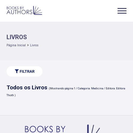
LIVROS
Página Inicial
Livros
FILTRAR
Todos os Livros
(Mostrando página 1 / Categoria: Medicina / Editora: Editora
Thoth )