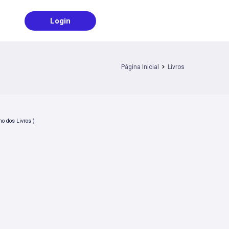
Login
Página Inicial
Livros
o dos Livros )