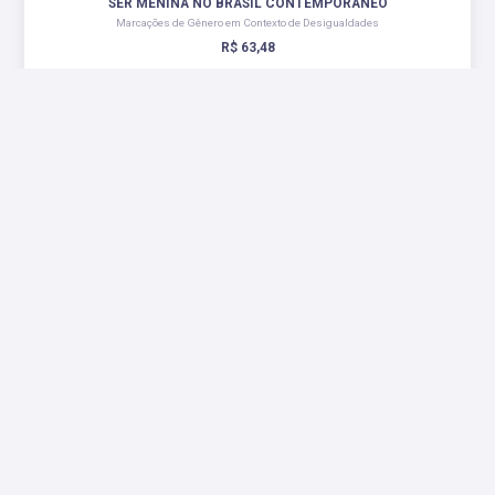
SER MENINA NO BRASIL CONTEMPORÂNEO
Marcações de Gênero em Contexto de Desigualdades
R$ 63,48