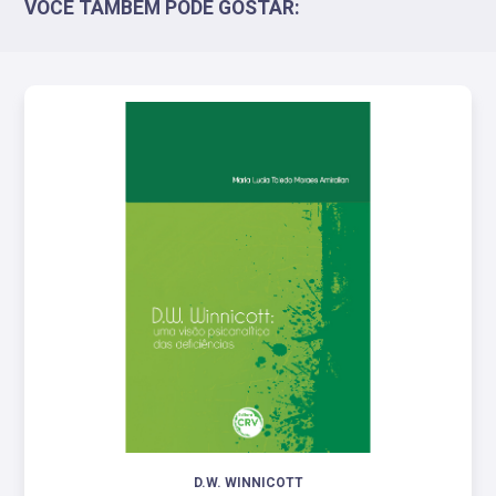
VOCÊ TAMBÉM PODE GOSTAR:
D.W. WINNICOTT