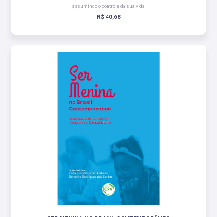
assumindo o controle da sua vida
R$ 40,68