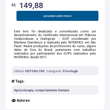
149,88
R$
ADQUIRIR LIVRO FÍSICO
Este livro foi idealizado e concretizado como um
desdobramento do Certificado Internacional em Práticas
Colaborativas e Dialógicas – ICCP, coordenado por
Marilene Grandesso e realizado pelo INTERFACI, em São
Paulo. Reúne produções de professores do curso, alguns
deles de fora do Brasil, juntamente com trabalhos
realizados por participantes dos ICCPs realizados pelo
INTERFACI, desde 2011.
Editora:
EDITORA CRV
Categorias:
Psicologia
Tags:
#psicoterapia, comportamento humano
Autores: