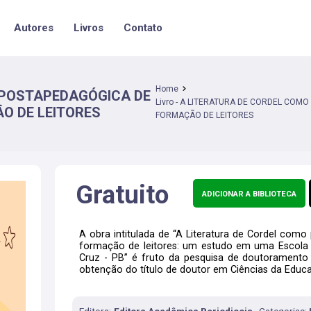
Autores
Livros
Contato
Home
OPOSTAPEDAGÓGICA DE
Livro - A LITERATURA DE CORDEL CO
O DE LEITORES
FORMAÇÃO DE LEITORES
Gratuito
ADICIONAR A BIBLIOTECA
A obra intitulada de “A Literatura de Cordel como
formação de leitores: um estudo em uma Escola 
Cruz - PB” é fruto da pesquisa de doutoramento
obtenção do título de doutor em Ciências da Educaçã