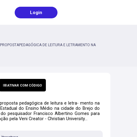
Login
MO PROPOSTAPEDAGÓGICA DE LEITURA E LETRAMENTO NA
ATIVAR COM CÓDIGO
 proposta pedagógica de leitura e letra- mento na
Estadual do Ensino Médio na cidade do Brejo do
 do pesquisador Francisco Albertino Gomes para
o pela Veni Creator - Christian University...