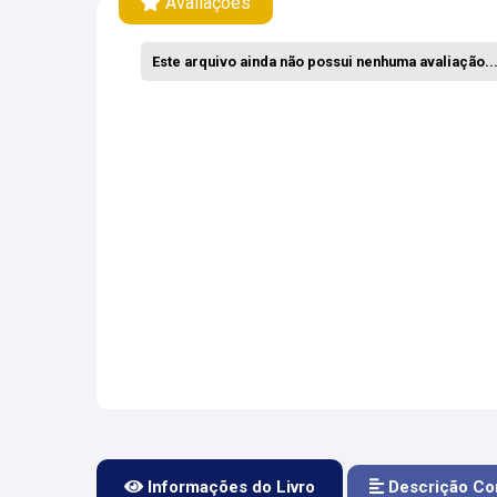
Avaliações
Este arquivo ainda não possui nenhuma avaliação... 
Informações do Livro
Descrição Co