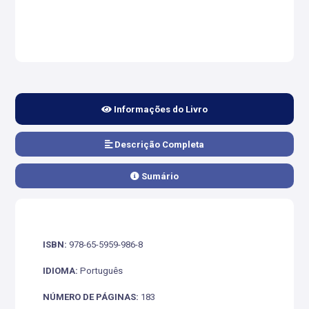
Informações do Livro
Descrição Completa
Sumário
ISBN:
978-65-5959-986-8
IDIOMA:
Português
NÚMERO DE PÁGINAS:
183