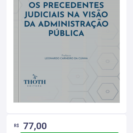
77,00
R$